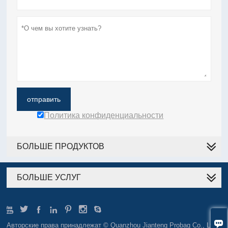
отправить
Политика конфиденциальности
БОЛЬШЕ ПРОДУКТОВ
БОЛЬШЕ УСЛУГ








Авторские права принадлежат © Quanzhou Jianteng Probag Co., Ltd.