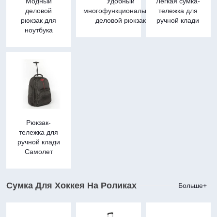
Модный
Удобный
Легкая сумка-
деловой
многофункциональный
тележка для
рюкзак для
деловой рюкзак
ручной клади
ноутбука
Рюкзак-
тележка для
ручной клади
Самолет
Сумка Для Хоккея На Роликах
Больше+