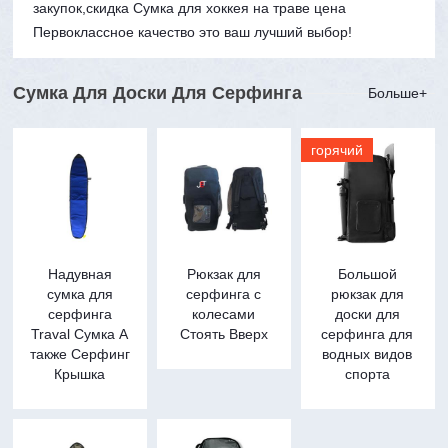
закупок,скидка Сумка для хоккея на траве цена
Первоклассное качество это ваш лучший выбор!
Сумка Для Доски Для Серфинга
Больше+
горячий
Надувная
Рюкзак для
Большой
сумка для
серфинга с
рюкзак для
серфинга
колесами
доски для
Traval Сумка А
Стоять Вверх
серфинга для
также Серфинг
водных видов
Крышка
спорта