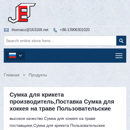

thomasz@163169.net
+86-13906301020


Tog

Главная
>
Продукты
Сумка для крикета
производитель,Поставка Сумка для
хоккея на траве Пользовательские
высокое качество Сумка для хоккея на траве
поставщики,Сумка для крикета Пользовательские