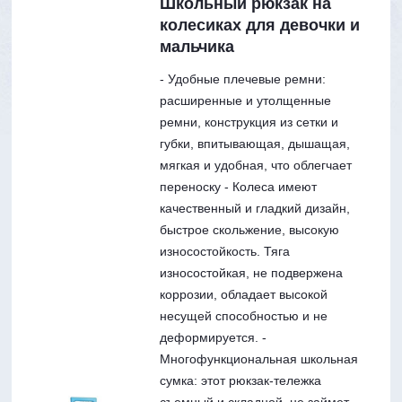
Школьный рюкзак на
колесиках для девочки и
мальчика
- Удобные плечевые ремни:
расширенные и утолщенные
ремни, конструкция из сетки и
губки, впитывающая, дышащая,
мягкая и удобная, что облегчает
переноску - Колеса имеют
качественный и гладкий дизайн,
быстрое скольжение, высокую
износостойкость. Тяга
износостойкая, не подвержена
коррозии, обладает высокой
несущей способностью и не
деформируется. -
Многофункциональная школьная
сумка: этот рюкзак-тележка
съемный и складной, не займет